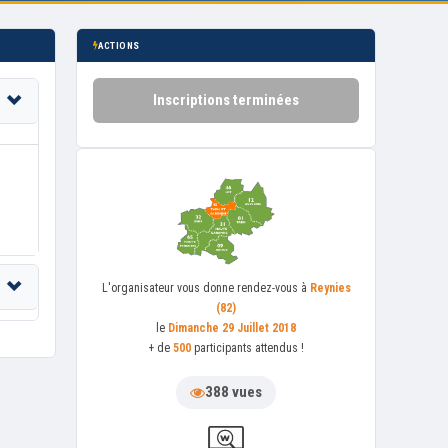
ACTIONS
Inscriptions terminées
L'organisateur
vous donne rendez-vous à
Reynies
(82)
le
Dimanche 29 Juillet 2018
+ de
500
participants attendus !
388 vues