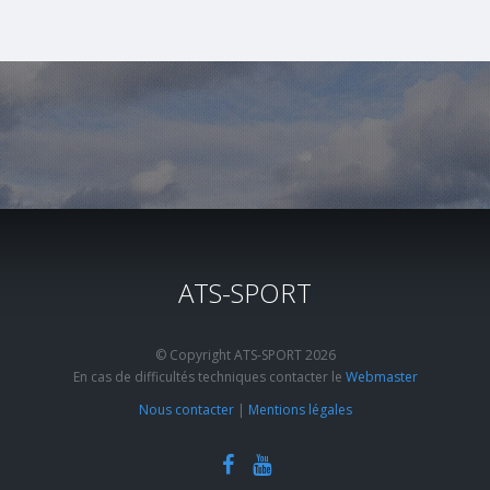
ATS-SPORT
© Copyright ATS-SPORT 2026
En cas de difficultés techniques contacter le
Webmaster
Nous contacter
|
Mentions légales