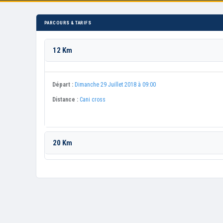
PARCOURS & TARIFS
12 Km
Départ :
Dimanche 29 Juillet 2018 à 09:00
Distance :
Cani cross
20 Km