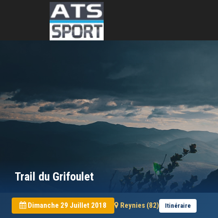
Trail du Grifoulet
Dimanche 29 Juillet 2018
Reynies (82)
Itinéraire