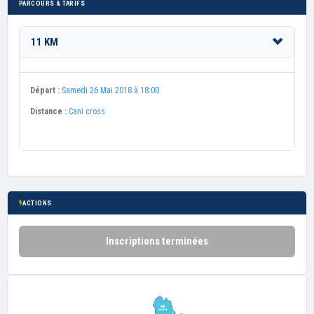
PARCOURS & TARIFS
11 KM
Départ :
Samedi 26 Mai 2018 à 18:00
Distance :
Cani cross
ACTIONS
Inscriptions terminées