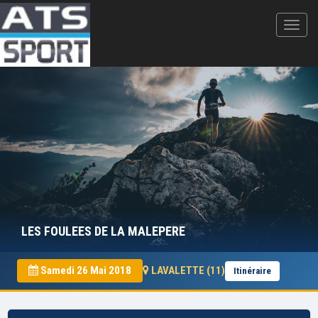
LES FOULEES DE LA MALEPERE
Samedi 26 Mai 2018
LAVALETTE (11)
Itinéraire