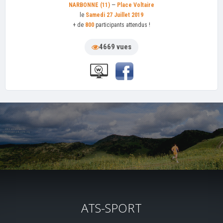
NARBONNE (11)
—
Place Voltaire
le
Samedi 27 Juillet 2019
+ de
800
participants attendus !
4669 vues
ATS-SPORT