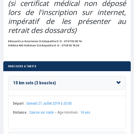
(si certificat médical non déposé
lors de l'inscription sur internet,
impératif de les présenter au
retrait des dossards)
Edouard Le Gourieres Ostéopathe D.O : 07 67 03 38 74
Hélène MD Rahman Ostéopathe D.O : 07 69 55 76 04
PARCOURS & TARIFS
10 km solo (3 boucles)
Départ :
Samedi 27 Juillet 2019 à 20:00
Distance :
Course sur route
— Age minimum :
16 ans