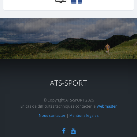
ATS-SPORT
© Copyright ATS-SPORT 2026
En cas de difficultés techniques contacter le
Webmaster
Nous contacter
|
Mentions légales