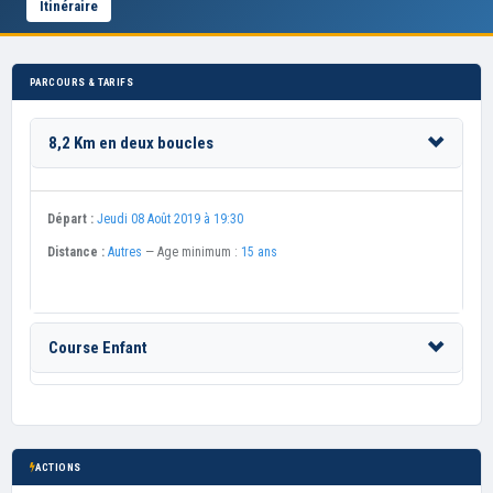
Itinéraire
PARCOURS & TARIFS
8,2 Km en deux boucles
Départ :
Jeudi 08 Août 2019 à 19:30
Distance :
Autres
— Age minimum :
15 ans
Course Enfant
ACTIONS