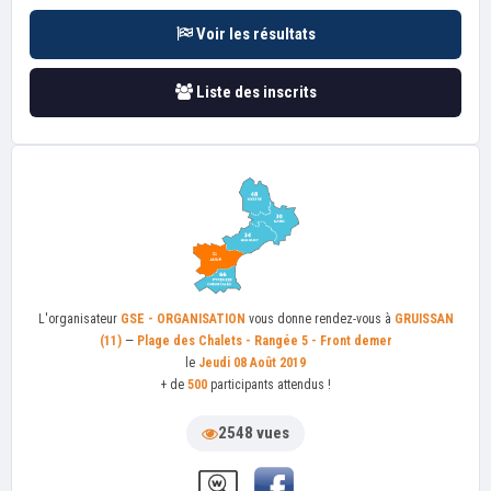
Voir les résultats
Liste des inscrits
L'organisateur
GSE - ORGANISATION
vous donne rendez-vous à
GRUISSAN
(11)
—
Plage des Chalets - Rangée 5 - Front demer
le
Jeudi 08 Août 2019
+ de
500
participants attendus !
2548 vues