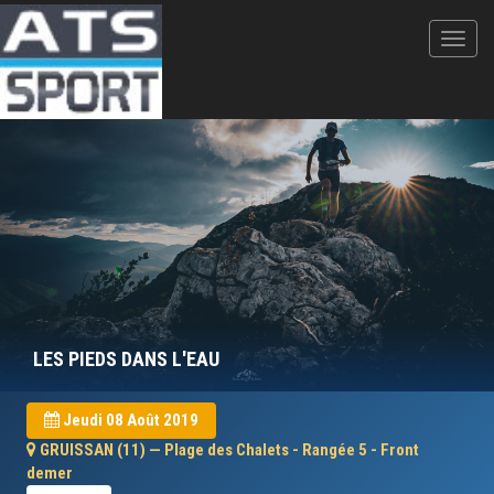
LES PIEDS DANS L'EAU
Jeudi 08 Août 2019
GRUISSAN (11) — Plage des Chalets - Rangée 5 - Front
demer