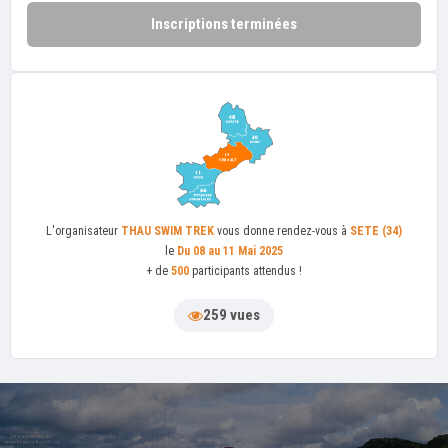
Inscriptions terminées
L'organisateur
THAU SWIM TREK
vous donne rendez-vous à
SETE (34)
le
Du 08 au 11 Mai 2025
+ de
500
participants attendus !
259 vues