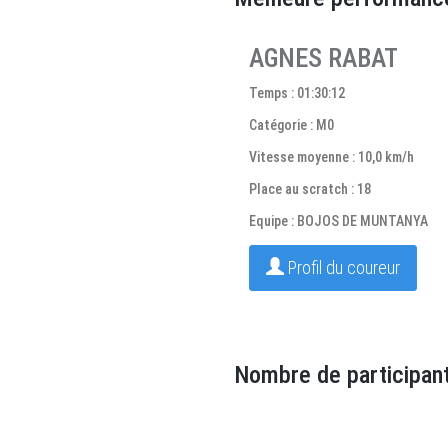
AGNES RABAT
Temps : 01:30:12
Catégorie : M0
Vitesse moyenne : 10,0 km/h
Place au scratch : 18
Equipe : BOJOS DE MUNTANYA
Profil du coureur
Nombre de participant