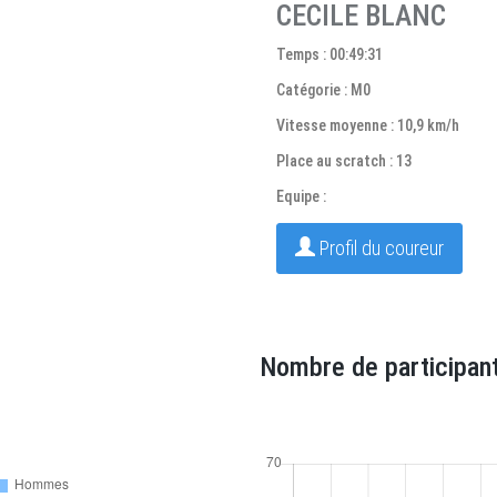
CECILE BLANC
Temps : 00:49:31
Catégorie : M0
Vitesse moyenne : 10,9 km/h
Place au scratch : 13
Equipe :
Profil du coureur
Nombre de participant