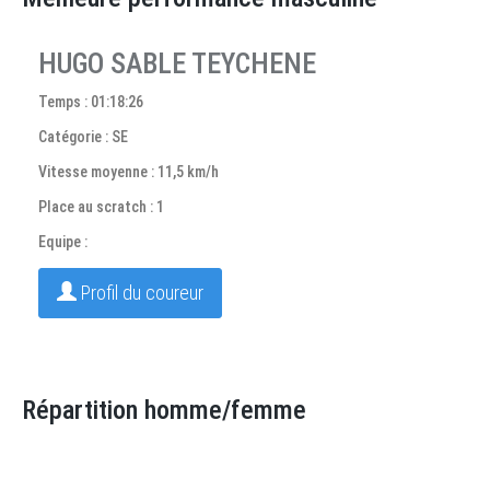
HUGO SABLE TEYCHENE
Temps : 01:18:26
Catégorie : SE
Vitesse moyenne : 11,5 km/h
Place au scratch : 1
Equipe :
Profil du coureur
Répartition homme/femme