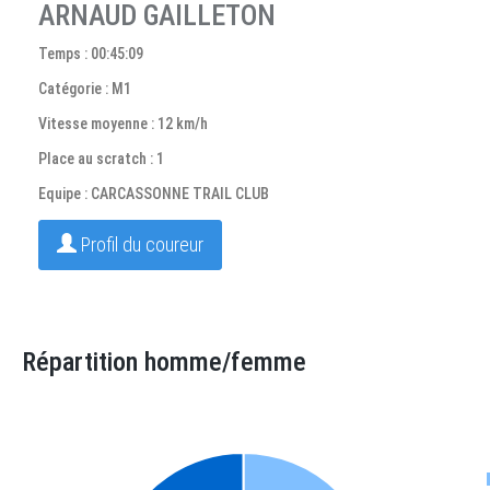
ARNAUD GAILLETON
Temps : 00:45:09
Catégorie : M1
Vitesse moyenne : 12 km/h
Place au scratch : 1
Equipe : CARCASSONNE TRAIL CLUB
Profil du coureur
Répartition homme/femme