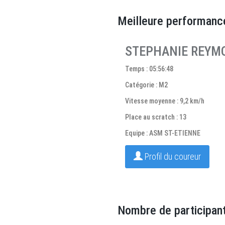
Meilleure performanc
STEPHANIE REYM
Temps : 05:56:48
Catégorie : M2
Vitesse moyenne : 9,2 km/h
Place au scratch : 13
Equipe : ASM ST-ETIENNE
Profil du coureur
Nombre de participant