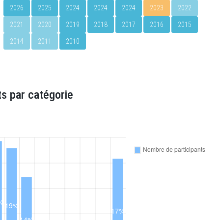
2026
2025
2024
2024
2024
2023
2022
2021
2020
2019
2018
2017
2016
2015
2014
2011
2010
s par catégorie