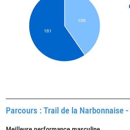
Parcours : Trail de la Narbonnaise
Meilleure performance masculine