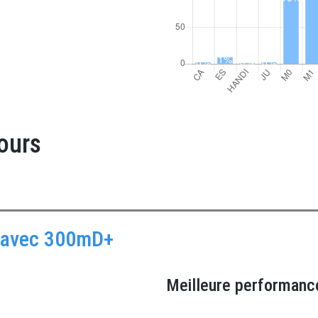
ours
m avec 300mD+
Meilleure performanc