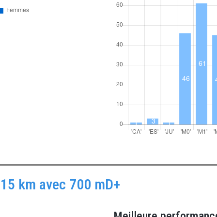
 - 15 km avec 700 mD+
Meilleure performanc