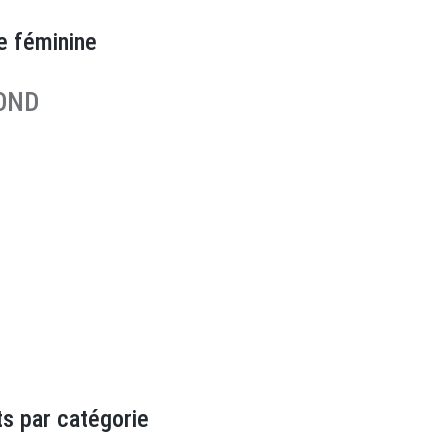
e féminine
OND
s par catégorie