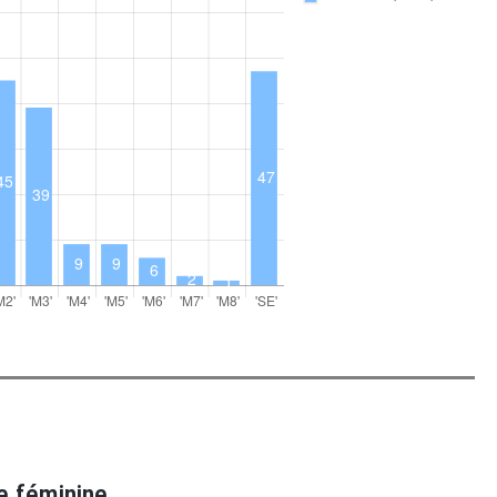
e féminine