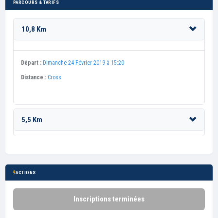
PARCOURS & TARIFS
10,8 Km
Départ :
Dimanche 24 Février 2019 à 15:20
Distance :
Cross
5,5 Km
ACTIONS
Inscriptions terminées