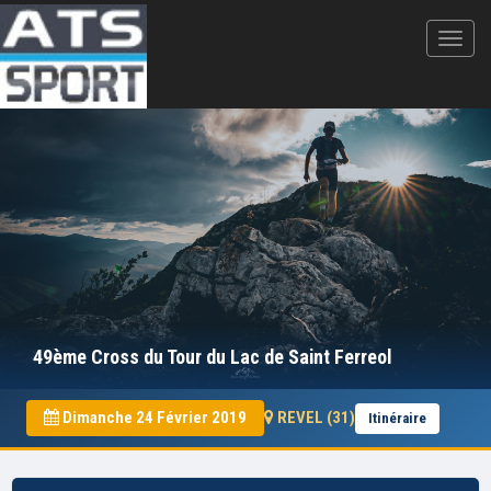
49ème Cross du Tour du Lac de Saint Ferreol
Dimanche 24 Février 2019
REVEL (31)
Itinéraire