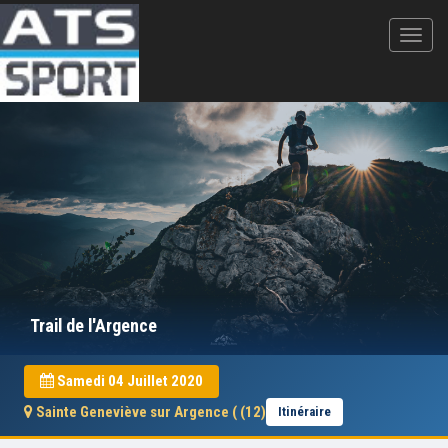
Trail de l'Argence
Samedi 04 Juillet 2020
Sainte Geneviève sur Argence ( (12)
Itinéraire