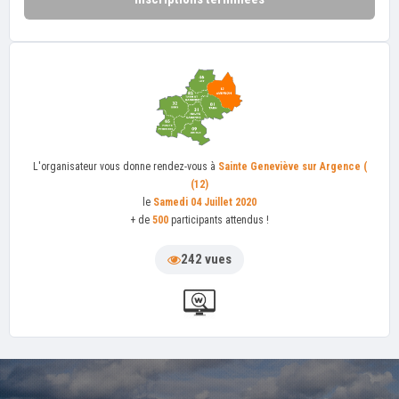
L'organisateur
vous donne rendez-vous à
Sainte Geneviève sur Argence (
(12)
le
Samedi 04 Juillet 2020
+ de
500
participants attendus !
242 vues