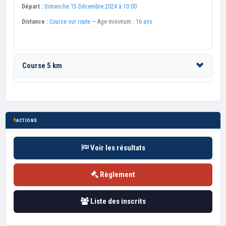
Départ :
Dimanche 15 Décembre 2024 à 10:00
Distance :
Course sur route
— Age minimum :
16 ans
Course 5 km
ACTIONS
Voir les résultats
Règlement
Liste des inscrits